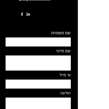
שם משפחה
שם פרטי
אי מייל
הודעה