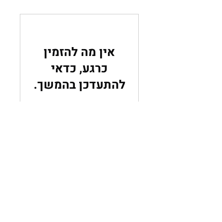
אין מה להזמין
כרגע, כדאי
להתעדכן בהמשך.
איך אפשר
לעזור
?
לינקים
צור קשר
שימושיים